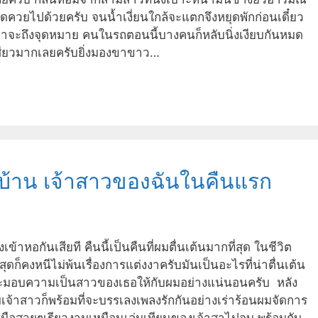
ดควยไปด้วยครับ จนน้ำเงี่ยนใกล้จะแตกจึงหยุดพักก่อนเดี๋ยว
่าจะถึงจุดหมาย คนในรถตอนนี้บางคนก็หลับนิ่งเงียบกันหมด
เสียวมากเลยครับยิ่งมองขาขาว…
บ้าน เจ้าสาวของฉันในคืนแรก
ข้าหอกันเสียที คืนนี้เป็นคืนที่ผมตื่นเต้นมากที่สุด ในชีวิต
ี่สุดก็คงหนีไม่พ้นเรื่องการแต่งงาครับมันเป็นอะไรที่น่าตื่นเต้น
ผมจะมอบความเป็นสาวของเธอให้กับผมอย่างแน่นอนครับ หลัง
ับเจ้าสาวก็พร้อมที่จะบรรเลงเพลงรักกันอย่างเร่าร้อนผมจัดการ
มจับมือสวยๆเรียวงามเหมือนเล่มเทียนของเจ้าสาไปจูบ พร้อมกับ