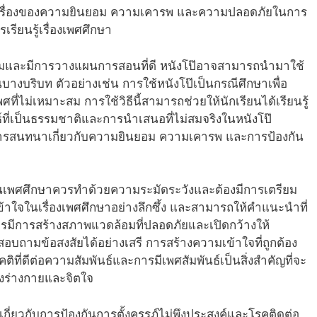
นอเรื่องของความยินยอม ความเคารพ และความปลอดภัยในการ
รเรียนรู้เรื่องเพศศึกษา
าะสมและมีการวางแผนการสอนที่ดี หนังโป๊อาจสามารถนำมาใช้
งบริบท ตัวอย่างเช่น การใช้หนังโป๊เป็นกรณีศึกษาเพื่อ
ี่ไม่เหมาะสม การใช้วิธีนี้สามารถช่วยให้นักเรียนได้เรียนรู้
์ที่เป็นธรรมชาติและการนำเสนอที่ไม่สมจริงในหนังโป๊
ารสนทนาเกี่ยวกับความยินยอม ความเคารพ และการป้องกัน
เพศศึกษาควรทำด้วยความระมัดระวังและต้องมีการเตรียม
เข้าใจในเรื่องเพศศึกษาอย่างลึกซึ้ง และสามารถให้คำแนะนำที่
รมีการสร้างสภาพแวดล้อมที่ปลอดภัยและเปิดกว้างให้
ถามข้อสงสัยได้อย่างเสรี การสร้างความเข้าใจที่ถูกต้อง
คติที่ดีต่อความสัมพันธ์และการมีเพศสัมพันธ์เป็นสิ่งสำคัญที่จะ
้งร่างกายและจิตใจ
้เกี่ยวกับการป้องกันการตั้งครรภ์ไม่พึงประสงค์และโรคติดต่อ