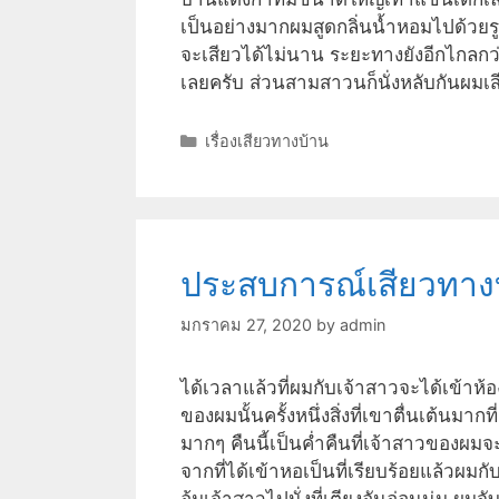
เป็นอย่างมากผมสูดกลิ่นน้ำหอมไปด้วยรู
จะเสียวได้ไม่นาน ระยะทางยังอีกไกลกว
เลยครับ ส่วนสามสาวนก็นั่งหลับกันผม
Categories
เรื่องเสียวทางบ้าน
ประสบการณ์เสียวทาง
มกราคม 27, 2020
by
admin
ได้เวลาแล้วที่ผมกับเจ้าสาวจะได้เข้าห้องเ
ของผมนั้นครั้งหนึ่งสิ่งที่เขาตื่นเต้นมากท
มากๆ คืนนี้เป็นค่ำคืนที่เจ้าสาวของ
จากที่ได้เข้าหอเป็นที่เรียบร้อยแล้วผมก
อุ้มเจ้าสาวไปนั่งที่เตียงอันอ่อนนุ่ม ผ