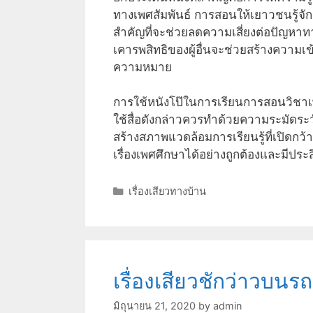
ทางเพศสัมพันธ์ การสอนให้เยาวชนรู้จักก
สำคัญที่จะช่วยลดความเสี่ยงต่อปัญหาทา
เคารพสิทธิของผู้อื่นจะช่วยสร้างความเข้
ความหมาย
การใช้หนังโป๊ในการเรียนการสอนวิชาเพ
ใช้สื่อดังกล่าวควรทำด้วยความระมัดระวั
สร้างสภาพแวดล้อมการเรียนรู้ที่เปิดกว
เรื่องเพศศึกษาได้อย่างถูกต้องและมีปร
Categories
เรื่องเสียวทางบ้าน
เรื่องเสียวชักว่าวบนรถ
มิถุนายน 21, 2020
by
admin